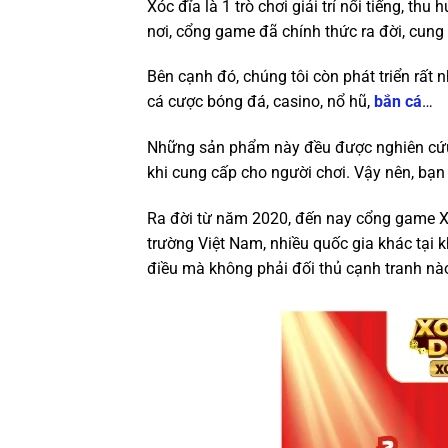
Xóc đĩa là 1 trò chơi giải trí nổi tiếng, t
nơi, cổng game đã chính thức ra đời, cung
Bên cạnh đó, chúng tôi còn phát triển rất 
cá cược bóng đá, casino, nổ hũ,
bắn cá
…
Những sản phẩm này đều được nghiên cứu v
khi cung cấp cho người chơi. Vậy nên, bạn
Ra đời từ năm 2020, đến nay cổng game Xoc
trường Việt Nam, nhiều quốc gia khác tại 
điều mà không phải đối thủ cạnh tranh n