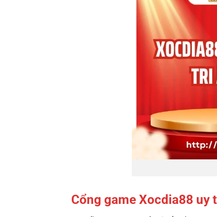
Cổng game Xocdia88 uy tí