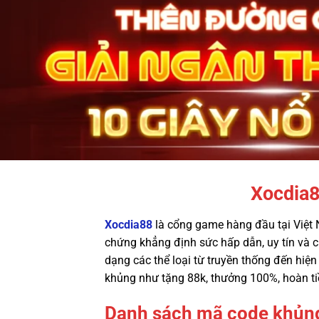
Xocdia8
Xocdia88
là cổng game hàng đầu tại Việt 
chứng khẳng định sức hấp dẫn, uy tín và c
dạng các thể loại từ truyền thống đến hiện
khủng như tặng 88k, thưởng 100%, hoàn ti
Danh sách mã code khủng