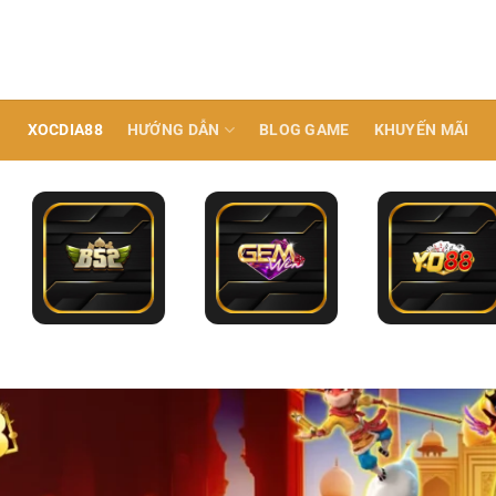
XOCDIA88
HƯỚNG DẪN
BLOG GAME
KHUYẾN MÃI