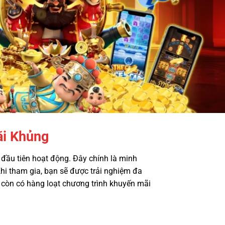
ãi Khủng
đầu tiên hoạt động. Đây chính là minh
hi tham gia, bạn sẽ được trải nghiệm đa
ra còn có hàng loạt chương trình khuyến mãi