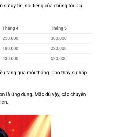
sự uy tín, nổi tiếng của chúng tôi. Cụ
Tháng 4
Tháng 5
250.000
300.000
180.000
220.000
430.000
520.000
đều tăng qua mỗi tháng. Cho thấy sự hấp
 hơn là ứng dụng. Mặc dù vậy, các chuyên
 lớn.