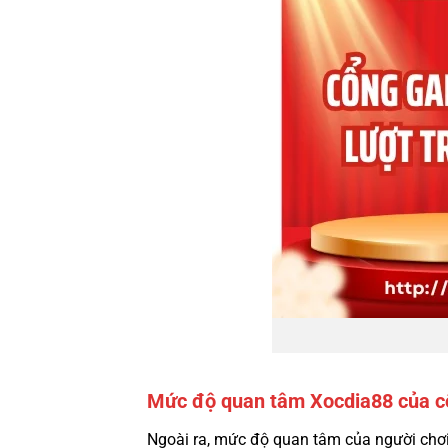
Mức độ quan tâm Xocdia88 của c
Ngoài ra, mức độ quan tâm của người chơi 